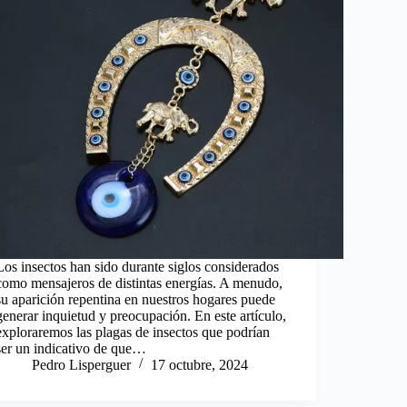
Los insectos han sido durante siglos considerados
como mensajeros de distintas energías. A menudo,
su aparición repentina en nuestros hogares puede
generar inquietud y preocupación. En este artículo,
exploraremos las plagas de insectos que podrían
ser un indicativo de que…
Pedro Lisperguer
17 octubre, 2024