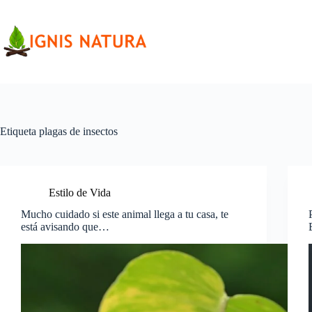
Saltar
al
contenido
Etiqueta
plagas de insectos
Estilo de Vida
Mucho cuidado si este animal llega a tu casa, te
está avisando que…