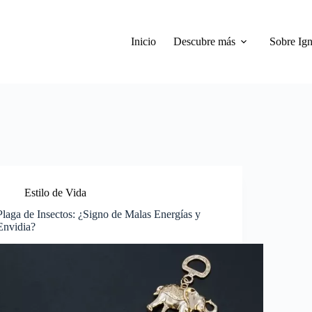
Inicio
Descubre más
Sobre Ign
Estilo de Vida
Plaga de Insectos: ¿Signo de Malas Energías y
Envidia?