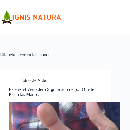
Saltar
al
contenido
Etiqueta
picor en las manos
Estilo de Vida
Este es el Verdadero Significado de por Qué te
Pican las Manos