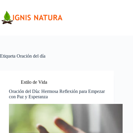
Saltar
al
contenido
Etiqueta
Oración del día
Estilo de Vida
Oración del Día: Hermosa Reflexión para Empezar
con Paz y Esperanza