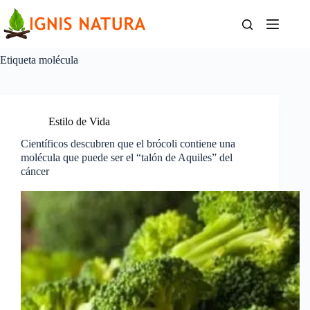
Saltar
al
contenido
Etiqueta
molécula
Estilo de Vida
Científicos descubren que el brócoli contiene una
molécula que puede ser el “talón de Aquiles” del
cáncer