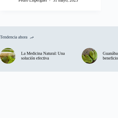
Pedro Lisperguer
31 mayo, 2023
Tendencia ahora
La Medicina Natural: Una
Guanában
solución efectiva
beneficio