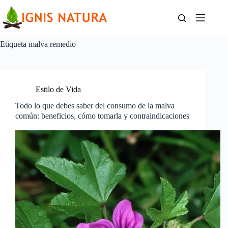
Saltar
al
contenido
Etiqueta
malva remedio
Estilo de Vida
Todo lo que debes saber del consumo de la malva
común: beneficios, cómo tomarla y contraindicaciones