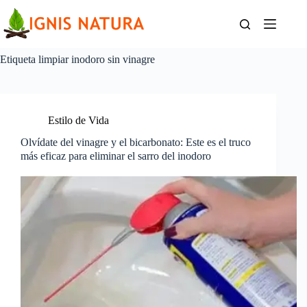
Saltar
al
contenido
Etiqueta
limpiar inodoro sin vinagre
Estilo de Vida
Olvídate del vinagre y el bicarbonato: Este es el truco
más eficaz para eliminar el sarro del inodoro