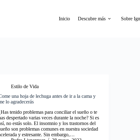
Inicio
Descubre más
Sobre Ign
Estilo de Vida
Come una hoja de lechuga antes de ir a la cama y
me lo agradecerás
¿Has tenido problemas para conciliar el sueño o te
has despertado varias veces durante la noche? Si es
así, no estás solo. El insomnio y los trastornos del
sueño son problemas comunes en nuestra sociedad
acelerada y estresante. Sin embargo,…