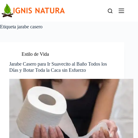
Saltar
al
contenido
Etiqueta
jarabe casero
Estilo de Vida
Jarabe Casero para Ir Suavecito al Baño Todos los
Días y Botar Toda la Caca sin Esfuerzo