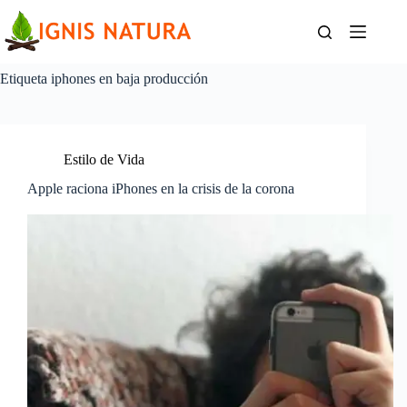
Saltar
al
contenido
Etiqueta
iphones en baja producción
Estilo de Vida
Apple raciona iPhones en la crisis de la corona