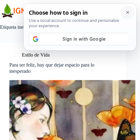
Saltar
al
contenido
Etiqueta
inesperado
Estilo de Vida
Para ser feliz, hay que dejar espacio para lo
inesperado