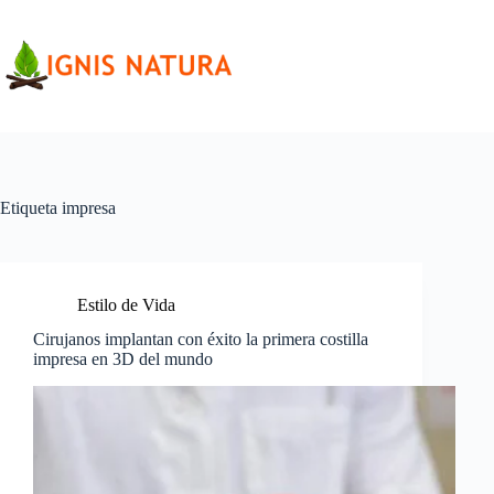
Saltar
al
contenido
Etiqueta
impresa
Estilo de Vida
Cirujanos implantan con éxito la primera costilla
impresa en 3D del mundo