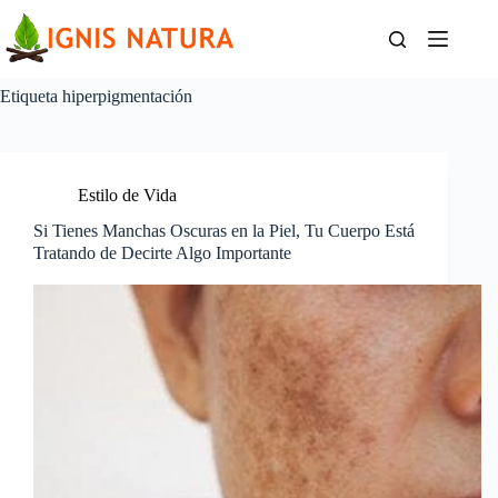
Saltar
al
contenido
Etiqueta
hiperpigmentación
Estilo de Vida
Si Tienes Manchas Oscuras en la Piel, Tu Cuerpo Está
Tratando de Decirte Algo Importante