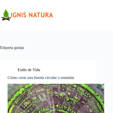
Saltar
al
contenido
Etiqueta
granja
Estilo de Vida
Cómo crear una huerta circular o mandala