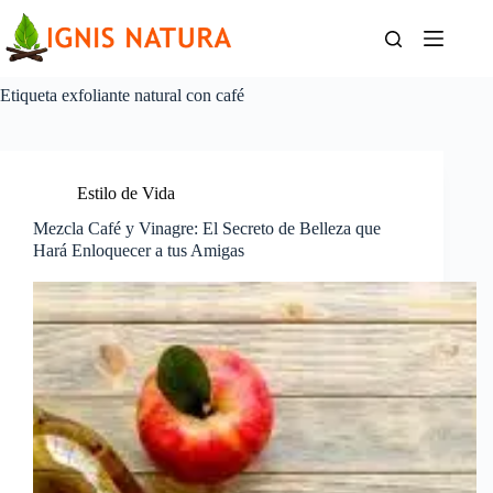
Saltar
al
contenido
Etiqueta
exfoliante natural con café
Estilo de Vida
Mezcla Café y Vinagre: El Secreto de Belleza que
Hará Enloquecer a tus Amigas