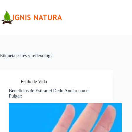
Saltar
al
contenido
Etiqueta
estrés y reflexología
Estilo de Vida
Beneficios de Estirar el Dedo Anular con el
Pulgar: