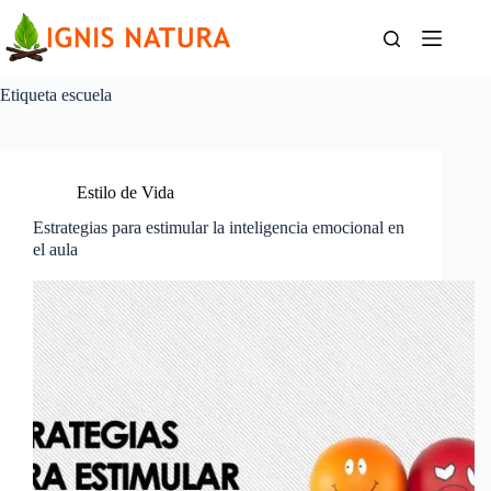
Saltar
al
contenido
Etiqueta
escuela
Estilo de Vida
Estrategias para estimular la inteligencia emocional en
el aula