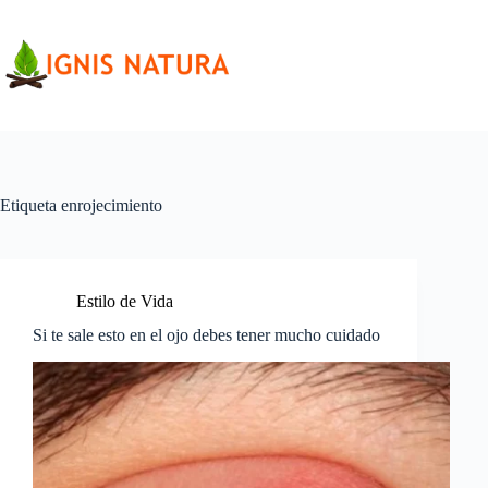
Saltar
al
contenido
Etiqueta
enrojecimiento
Estilo de Vida
Si te sale esto en el ojo debes tener mucho cuidado