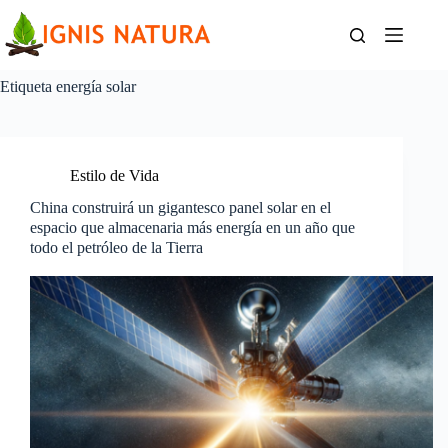
Saltar
al
contenido
Etiqueta
energía solar
Estilo de Vida
China construirá un gigantesco panel solar en el
espacio que almacenaria más energía en un año que
todo el petróleo de la Tierra