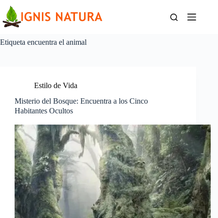
Saltar
al
contenido
Etiqueta
encuentra el animal
Estilo de Vida
Misterio del Bosque: Encuentra a los Cinco
Habitantes Ocultos