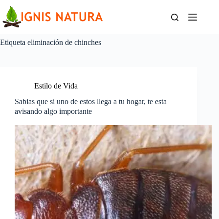
Saltar
al
contenido
Etiqueta
eliminación de chinches
Estilo de Vida
Sabias que si uno de estos llega a tu hogar, te esta
avisando algo importante