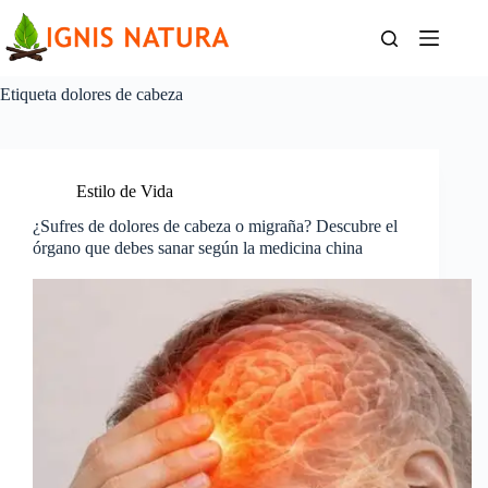
Saltar
al
contenido
Etiqueta
dolores de cabeza
Estilo de Vida
¿Sufres de dolores de cabeza o migraña? Descubre el
órgano que debes sanar según la medicina china