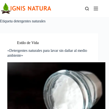
Saltar
al
contenido
Etiqueta
detergentes naturales
Estilo de Vida
«Detergentes naturales para lavar sin dañar al medio
ambiente»