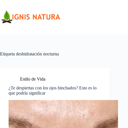
Saltar
al
contenido
Etiqueta
deshidratación nocturna
Estilo de Vida
¿Te despiertas con los ojos hinchados? Esto es lo
que podría significar