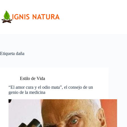
Saltar
al
contenido
Etiqueta
daña
Estilo de Vida
“El amor cura y el odio mata”, el consejo de un
genio de la medicina