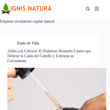
Saltar
al
contenido
Etiqueta
crecimiento capilar natural
Estilo de Vida
Adiós a la Calvicie: El Poderoso Remedio Casero que
Detiene la Caída del Cabello y Estimula su
Crecimiento