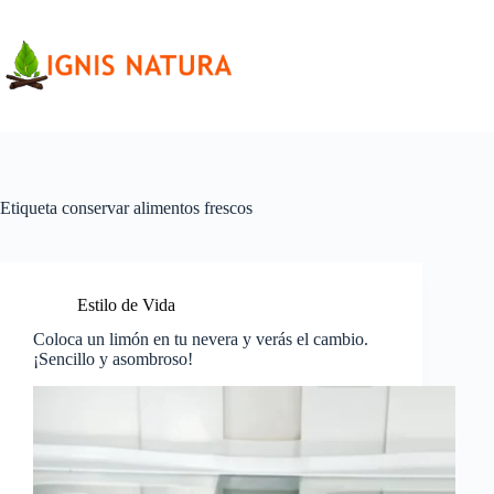
Saltar
al
contenido
Etiqueta
conservar alimentos frescos
Estilo de Vida
Coloca un limón en tu nevera y verás el cambio.
¡Sencillo y asombroso!