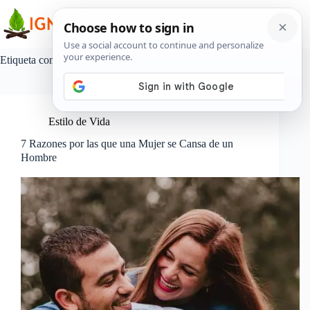
Saltar
al
contenido
Etiqueta
comportamiento tóxico
Estilo de Vida
7 Razones por las que una Mujer se Cansa de un
Hombre