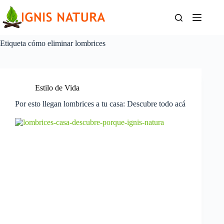
Saltar
al
contenido
Etiqueta
cómo eliminar lombrices
Estilo de Vida
Por esto llegan lombrices a tu casa: Descubre todo acá