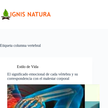
Saltar
al
contenido
Etiqueta
columna vertebral
Estilo de Vida
El significado emocional de cada vértebra y su
correspondencia con el malestar corporal