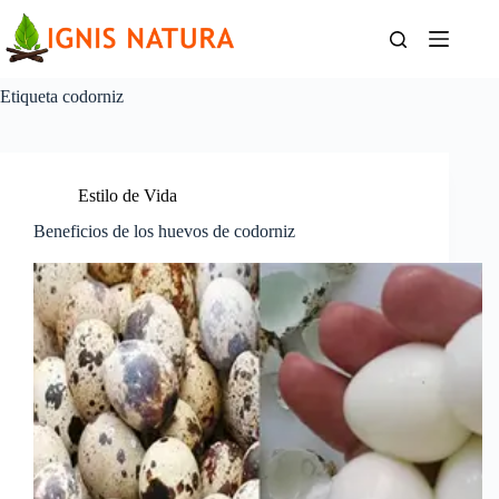
Saltar
al
contenido
Etiqueta
codorniz
Estilo de Vida
Beneficios de los huevos de codorniz