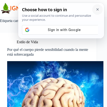
Saltar
al
contenido
Etiqueta
cansancio mental
Estilo de Vida
Por qué el cuerpo pierde sensibilidad cuando la mente
está sobrecargada