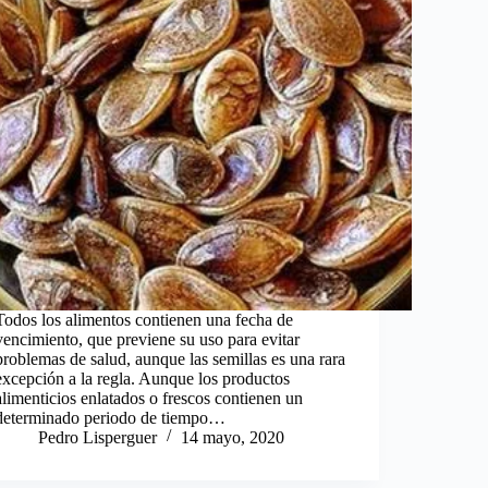
Todos los alimentos contienen una fecha de
vencimiento, que previene su uso para evitar
problemas de salud, aunque las semillas es una rara
excepción a la regla. Aunque los productos
alimenticios enlatados o frescos contienen un
determinado periodo de tiempo…
Pedro Lisperguer
14 mayo, 2020