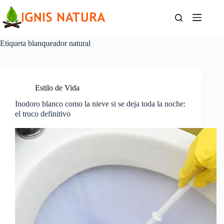
Saltar
al
contenido
Etiqueta
blanqueador natural
Estilo de Vida
Inodoro blanco como la nieve si se deja toda la noche:
el truco definitivo