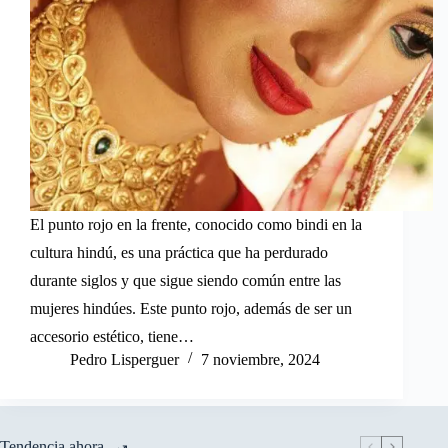
El punto rojo en la frente, conocido como bindi en la
cultura hindú, es una práctica que ha perdurado
durante siglos y que sigue siendo común entre las
mujeres hindúes. Este punto rojo, además de ser un
accesorio estético, tiene…
Pedro Lisperguer
7 noviembre, 2024
Tendencia ahora