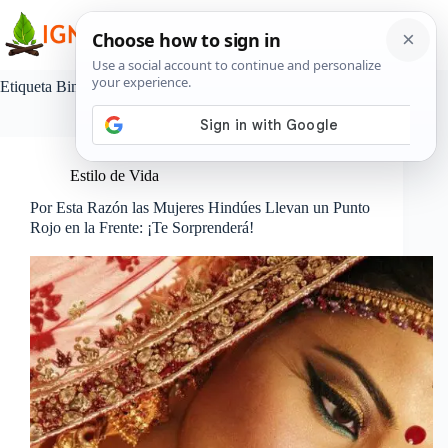
Saltar
al
contenido
Etiqueta
Bindi
Estilo de Vida
Por Esta Razón las Mujeres Hindúes Llevan un Punto
Rojo en la Frente: ¡Te Sorprenderá!