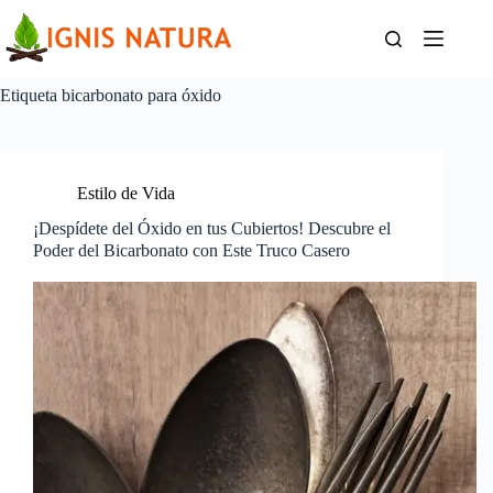
Saltar
al
contenido
Etiqueta
bicarbonato para óxido
Estilo de Vida
¡Despídete del Óxido en tus Cubiertos! Descubre el
Poder del Bicarbonato con Este Truco Casero