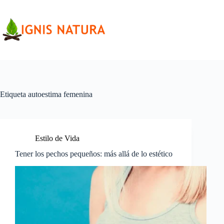
Saltar
al
contenido
Etiqueta
autoestima femenina
Estilo de Vida
Tener los pechos pequeños: más allá de lo estético