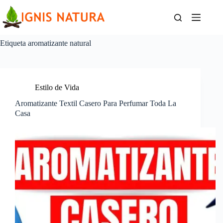
Saltar
al
contenido
Etiqueta
aromatizante natural
Estilo de Vida
Aromatizante Textil Casero Para Perfumar Toda La
Casa