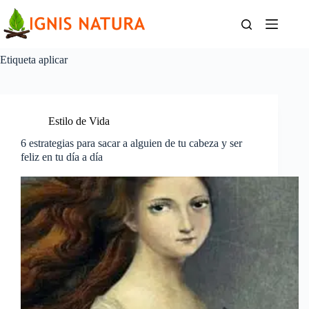
Saltar
al
contenido
Etiqueta
aplicar
Estilo de Vida
6 estrategias para sacar a alguien de tu cabeza y ser
feliz en tu día a día