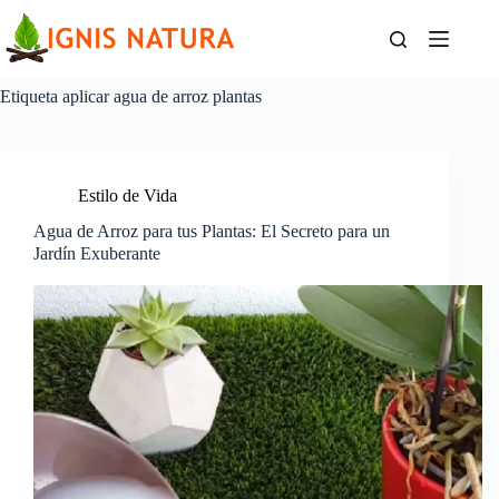
Saltar
al
contenido
Etiqueta
aplicar agua de arroz plantas
Estilo de Vida
Agua de Arroz para tus Plantas: El Secreto para un
Jardín Exuberante