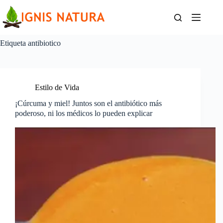
Saltar
al
contenido
Etiqueta
antibiotico
Estilo de Vida
¡Cúrcuma y miel! Juntos son el antibiótico más
poderoso, ni los médicos lo pueden explicar