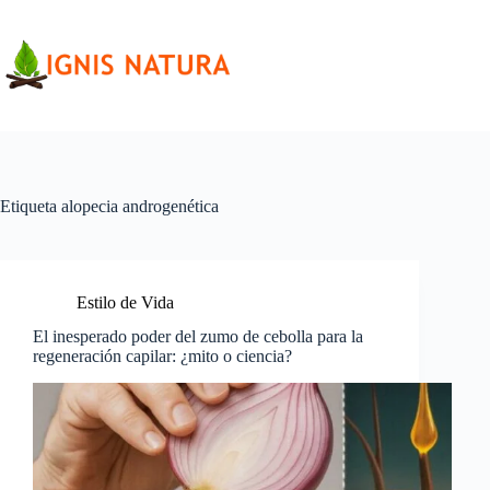
Saltar
al
contenido
Etiqueta
alopecia androgenética
Estilo de Vida
El inesperado poder del zumo de cebolla para la
regeneración capilar: ¿mito o ciencia?