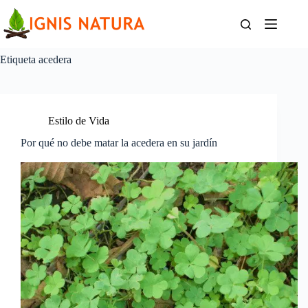
Saltar
al
contenido
Etiqueta
acedera
Estilo de Vida
Por qué no debe matar la acedera en su jardín