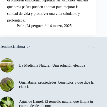
el bienestar emocional. Aprenda las lecciones valiosas
que otros países pueden adoptar para mejorar la
calidad de vida y promover una vida saludable y
prolongada.
Pedro Lisperguer
14 marzo, 2025
Tendencia ahora
La Medicina Natural: Una solución efectiva
Guanábana: propiedades, beneficios y qué dice la
ciencia
Agua de Laurel: El remedio natural que limpia tu
cuerpo desde adentro