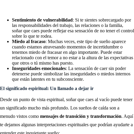
Sentimiento de vulnerabilidad
: Si te sientes sobrecargado por
las responsabilidades del trabajo, las relaciones o la familia,
soñar que caes puede reflejar esa sensación de no tener el control
sobre lo que te rodea.
Miedo al fracaso
: Muchas veces, este tipo de sueño aparece
cuando estamos atravesando momentos de incertidumbre o
tenemos miedo de fracasar en algo importante. Puede estar
relacionado con el temor a no estar a la altura de las expectativas
que otros o tú mismo has puesto.
Inseguridades emocionales
: La sensación de caer sin poder
detenerse puede simbolizar las inseguridades o miedos internos
que están latentes en tu subconsciente.
El significado espiritual: Un llamado a dejar ir
Desde un punto de vista espiritual, soñar que caes al vacío puede tener
un significado mucho más profundo. Los sueños de caída son a
menudo vistos como
mensajes de transición y transformación
. Aquí
te dejamos algunas interpretaciones espirituales que podrían ayudarte a
entender este inquietante sueño: