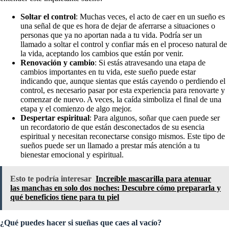
Soltar el control
: Muchas veces, el acto de caer en un sueño es
una señal de que es hora de dejar de aferrarse a situaciones o
personas que ya no aportan nada a tu vida. Podría ser un
llamado a soltar el control y confiar más en el proceso natural de
la vida, aceptando los cambios que están por venir.
Renovación y cambio
: Si estás atravesando una etapa de
cambios importantes en tu vida, este sueño puede estar
indicando que, aunque sientas que estás cayendo o perdiendo el
control, es necesario pasar por esta experiencia para renovarte y
comenzar de nuevo. A veces, la caída simboliza el final de una
etapa y el comienzo de algo mejor.
Despertar espiritual
: Para algunos, soñar que caen puede ser
un recordatorio de que están desconectados de su esencia
espiritual y necesitan reconectarse consigo mismos. Este tipo de
sueños puede ser un llamado a prestar más atención a tu
bienestar emocional y espiritual.
Esto te podría interesar
Increíble mascarilla para atenuar
las manchas en solo dos noches: Descubre cómo prepararla y
qué beneficios tiene para tu piel
¿Qué puedes hacer si sueñas que caes al vacío?