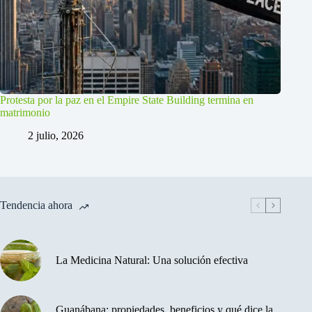
Protesta por la paz en el Empire State Building termina en
matrimonio
2 julio, 2026
Tendencia ahora
La Medicina Natural: Una solución efectiva
Guanábana: propiedades, beneficios y qué dice la