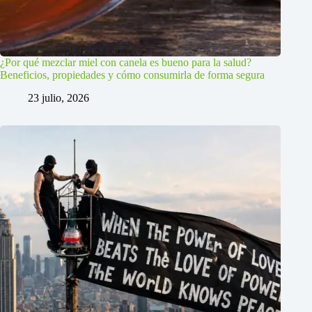
¿Por qué mezclar miel con canela es bueno para la salud?
Beneficios, propiedades y cómo consumirla de forma segura
23 julio, 2026