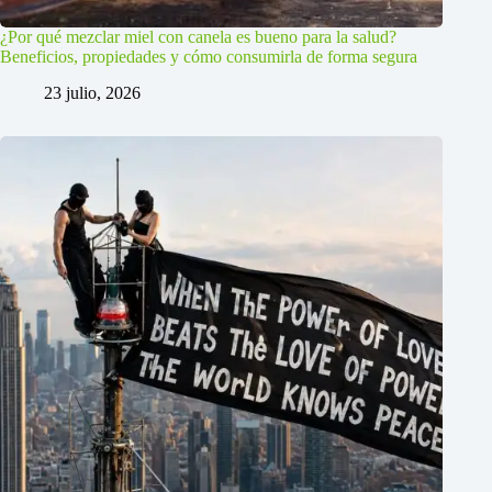
¿Por qué mezclar miel con canela es bueno para la salud?
Beneficios, propiedades y cómo consumirla de forma segura
23 julio, 2026