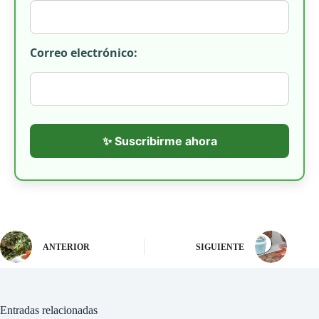
Correo electrónico:
✨ Suscribirme ahora
ANTERIOR
SIGUIENTE
Entradas relacionadas