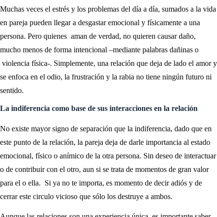
Muchas veces el estrés y los problemas del día a día, sumados a la vida
en pareja pueden llegar a desgastar emocional y físicamente a una
persona. Pero quienes aman de verdad, no quieren causar daño,
mucho menos de forma intencional –mediante palabras dañinas o
violencia física-. Simplemente, una relación que deja de lado el amor y
se enfoca en el odio, la frustración y la rabia no tiene ningún futuro ni
sentido.
La indiferencia como base de sus interacciones en la relación
No existe mayor signo de separación que la indiferencia, dado que en
este punto de la relación, la pareja deja de darle importancia al estado
emocional, físico o anímico de la otra persona. Sin deseo de interactuar
o de contribuir con el otro, aun si se trata de momentos de gran valor
para el o ella. Si ya no te importa, es momento de decir adiós y de
cerrar este circulo vicioso que sólo los destruye a ambos.
Aunque las relaciones son una experiencia única, es importante saber