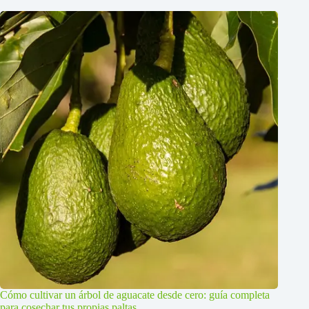
Cómo cultivar un árbol de aguacate desde cero: guía completa
para cosechar tus propias paltas