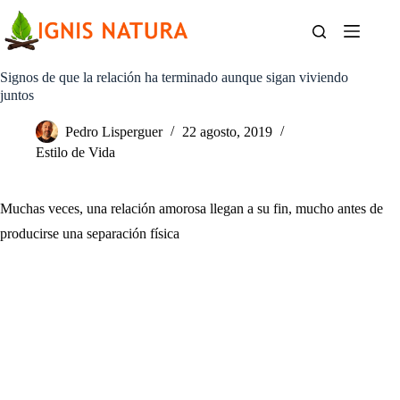
Saltar
al
contenido
Signos de que la relación ha terminado aunque sigan viviendo
juntos
Pedro Lisperguer
22 agosto, 2019
Estilo de Vida
Muchas veces, una relación amorosa llegan a su fin, mucho antes de
producirse una separación física