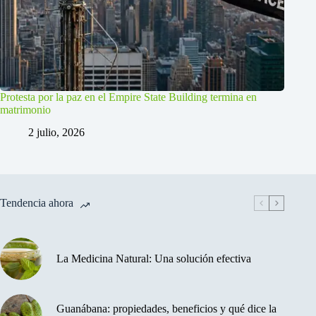
Protesta por la paz en el Empire State Building termina en
matrimonio
2 julio, 2026
Tendencia ahora
La Medicina Natural: Una solución efectiva
Guanábana: propiedades, beneficios y qué dice la