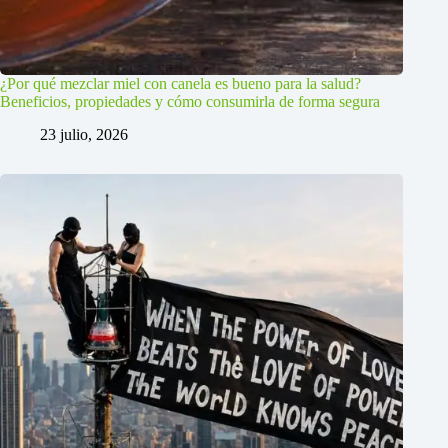
¿Por qué mezclar miel con canela es bueno para la salud?
Beneficios, propiedades y cómo consumirla de forma segura
23 julio, 2026