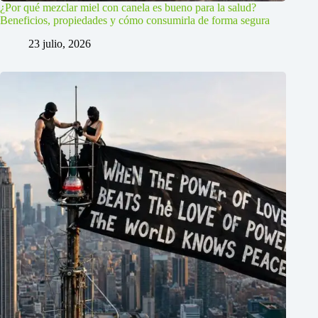
¿Por qué mezclar miel con canela es bueno para la salud?
Beneficios, propiedades y cómo consumirla de forma segura
23 julio, 2026