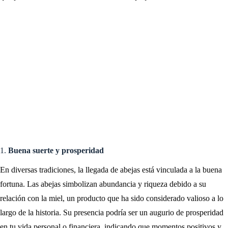
1.
Buena suerte y prosperidad
En diversas tradiciones, la llegada de abejas está vinculada a la buena
fortuna. Las abejas simbolizan abundancia y riqueza debido a su
relación con la miel, un producto que ha sido considerado valioso a lo
largo de la historia. Su presencia podría ser un augurio de prosperidad
en tu vida personal o financiera, indicando que momentos positivos y