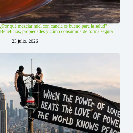
¿Por qué mezclar miel con canela es bueno para la salud?
Beneficios, propiedades y cómo consumirla de forma segura
23 julio, 2026