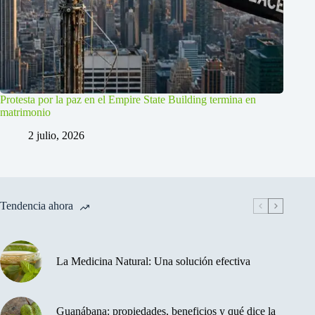
Protesta por la paz en el Empire State Building termina en
matrimonio
2 julio, 2026
Tendencia ahora
La Medicina Natural: Una solución efectiva
Guanábana: propiedades, beneficios y qué dice la