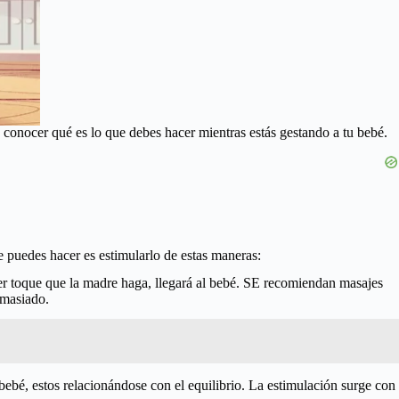
 conocer qué es lo que debes hacer mientras estás gestando a tu bebé.
ue puedes hacer es estimularlo de estas maneras:
uier toque que la madre haga, llegará al bebé. SE recomiendan masajes
emasiado.
ebé, estos relacionándose con el equilibrio. La estimulación surge con