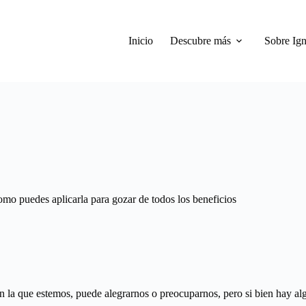
Inicio
Descubre más
Sobre Ign
omo puedes aplicarla para gozar de todos los beneficios
 la que estemos, puede alegrarnos o preocuparnos, pero si bien hay al