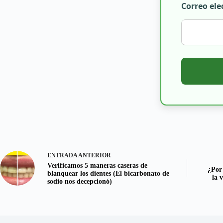
Correo ele
ENTRADA
ANTERIOR
Verificamos 5 maneras caseras de
¿Por
blanquear los dientes (El bicarbonato de
la 
sodio nos decepcionó)