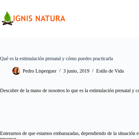
Saltar
al
contenido
Qué es la estimulación prenatal y cómo puedes practicarla
Pedro Lisperguer
3 junio, 2019
Estilo de Vida
Descubre de la mano de nosotros lo que es la estimulación prenatal y c
Enterarnos de que estamos embarazadas, dependiendo de la situación en
procrear.