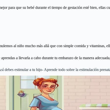
jor para que su bebé durante el tiempo de gestación esté bien, ellas cu
mulemos al niño mucho más allá que con simple comida y vitaminas, ello
 aprendas a llevarla a cabo durante tu embarazo de la manera adecuada,
sí debes estimular a tu hijo- Aprende todo sobre la estimulación prenat