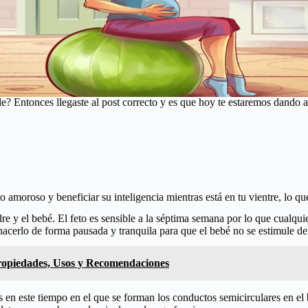
e? Entonces llegaste al post correcto y es que hoy te estaremos dando a
lo amoroso y beneficiar su inteligencia mientras está en tu vientre, lo q
adre y el bebé. El feto es sensible a la séptima semana por lo que cualq
 hacerlo de forma pausada y tranquila para que el bebé no se estimule d
Propiedades, Usos y Recomendaciones
en este tiempo en el que se forman los conductos semicirculares en el b