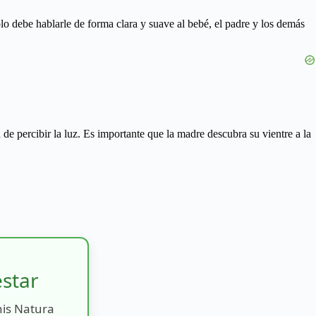
olo debe hablarle de forma clara y suave al bebé, el padre y los demás
de percibir la luz. Es importante que la madre descubra su vientre a la
estar
nis Natura