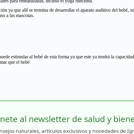
pilates para embarazadas, incluso el yoga funciona.
ón ya que allí se termina de desarrollar el aparato auditivo del bebé, s
uso a las mascotas.
ede estimular al bebé de esta forma ya que este ya tendrá la capacidad 
rmar que el bebé
nete al newsletter de salud y bien
nsejos naturales, artículos exclusivos y novedades de Ig